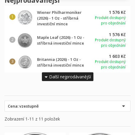
Nejprodávanější
1 576 Kč
Wiener Philharmoniker
Produkt dostupný
(2026) - 1 Oz - stříbrná
pro objednání
investiční mince
1 576 Kč
Maple Leaf (2026) - 1 Oz -
Produkt dostupný
stříbrná investiční mince
pro objednání
1 603 Kč
Britannia (2026) - 1 Oz -
Produkt dostupný
stříbrná investiční mince
pro objednání
Další nejprodávanější

Cena: vzestupně
Zobrazení 1-11 z 11 položek