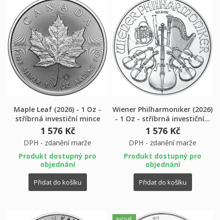
Maple Leaf (2026) - 1 Oz -
Wiener Philharmoniker (2026)
stříbrná investiční mince
- 1 Oz - stříbrná investiční...
1 576 Kč
1 576 Kč
DPH - zdanění marže
DPH - zdanění marže
Produkt dostupný pro
Produkt dostupný pro
objednání
objednání
Přidat do košíku
Přidat do košíku
NOVÉ