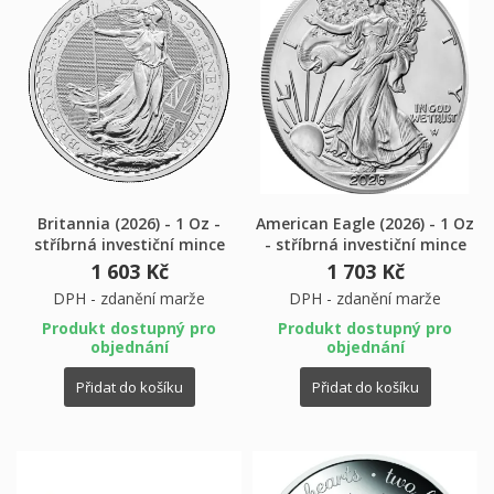
Britannia (2026) - 1 Oz -
American Eagle (2026) - 1 Oz
stříbrná investiční mince
- stříbrná investiční mince
1 603 Kč
1 703 Kč
DPH - zdanění marže
DPH - zdanění marže
Produkt dostupný pro
Produkt dostupný pro
objednání
objednání
Přidat do košíku
Přidat do košíku