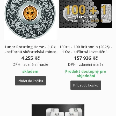
Lunar Rotating Horse - 1 Oz
100+1 - 100 Britannia (2026) -
- stříbrná sběratelská mince
1 Oz - stříbrná investiční...
4 255 Kč
157 936 Kč
DPH - zdanění marže
DPH - zdanění marže
skladem
Produkt dostupný pro
objednání
Přidat do košíku
Přidat do košíku