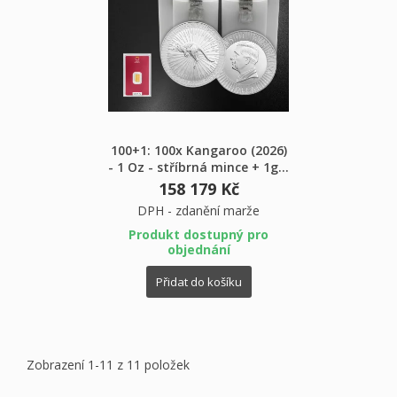
100+1: 100x Kangaroo (2026)
- 1 Oz - stříbrná mince + 1g...
158 179 Kč
DPH - zdanění marže
Produkt dostupný pro
objednání
Přidat do košíku
Zobrazení 1-11 z 11 položek