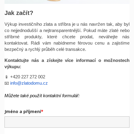
Jak začít?
Výkup investičního zlata a stříbra je u nás navržen tak, aby byl
co nejjednodušší a nejtransparentnější. Pokud máte zlaté nebo
stříbrné produkty, které chcete prodat, neváhejte nás
kontaktovat. Rádi vám nabídneme férovou cenu a zajistíme
bezpečný a rychlý průběh celé transakce.
Kontaktujte nás a získejte více informací o možnostech
výkupu:
📱 +420 227 272 002
📧
info@zlatodomu.cz
Můžete také použít kontaktní formulář:
Jméno a příjmení