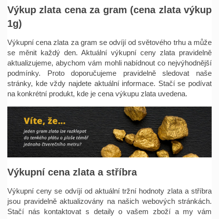
Výkup zlata cena za gram (cena zlata výkup
1g)
Výkupní cena zlata za gram se odvíjí od světového trhu a může
se měnit každý den. Aktuální výkupní ceny zlata pravidelně
aktualizujeme, abychom vám mohli nabídnout co nejvýhodnější
podmínky. Proto doporučujeme pravidelně sledovat naše
stránky, kde vždy najdete aktuální informace. Stačí se podívat
na konkrétní produkt, kde je cena výkupu zlata uvedena.
Výkupní cena zlata a stříbra
Výkupní ceny se odvíjí od aktuální tržní hodnoty zlata a stříbra
jsou pravidelně aktualizovány na našich webových stránkách.
Stačí nás kontaktovat s detaily o vašem zboží a my vám