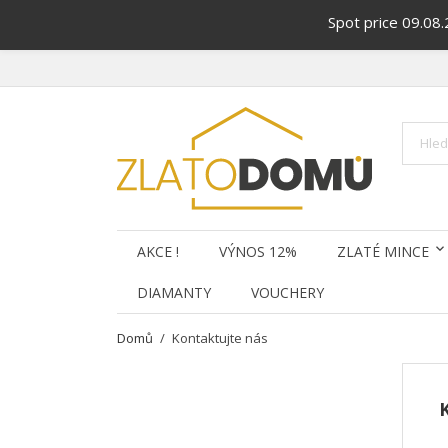
Spot price 09.08
AKCE !
VÝNOS 12%
ZLATÉ MINCE
DIAMANTY
VOUCHERY
Domů
Kontaktujte nás