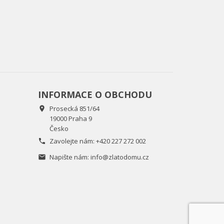
INFORMACE O OBCHODU
Prosecká 851/64

19000 Praha 9
Česko
Zavolejte nám:
+420 227 272 002

Napište nám:
info@zlatodomu.cz
