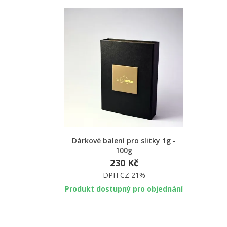
Rychlý náhled
Dárkové balení pro slitky 1g -
100g
230 Kč
DPH CZ 21%
Produkt dostupný pro objednání