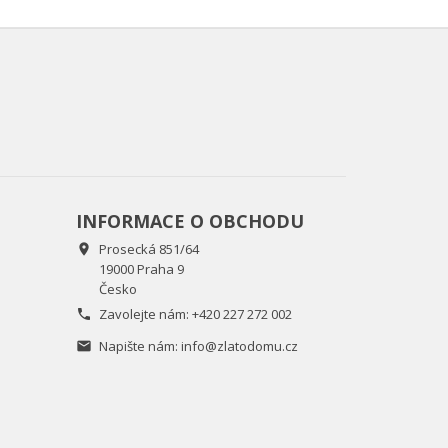
INFORMACE O OBCHODU
Prosecká 851/64

19000 Praha 9
Česko
Zavolejte nám:
+420 227 272 002

Napište nám:
info@zlatodomu.cz
