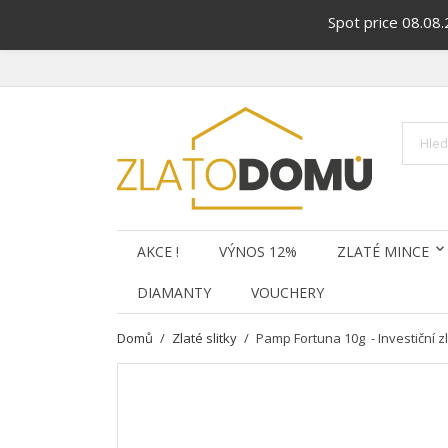
Spot price 08.08
AKCE !
VÝNOS 12%
ZLATÉ MINCE
DIAMANTY
VOUCHERY
Domů
Zlaté slitky
Pamp Fortuna 10g - Investiční zl